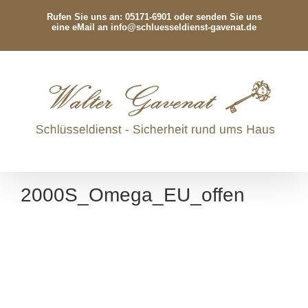
Zum
Rufen Sie uns an: 05171-6901 oder senden Sie uns
Inhalt
eine eMail an
info@schluesseldienst-gavenat.de
springen
2000S_Omega_EU_offen