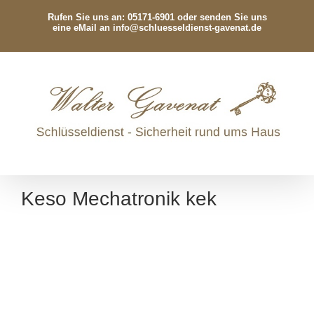
Zum
Rufen Sie uns an: 05171-6901 oder senden Sie uns
Inhalt
eine eMail an
info@schluesseldienst-gavenat.de
springen
Keso Mechatronik kek